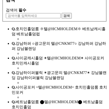
검색어
필수
검색
Q.
호치민홀덤룸 ✽텔@HCMHOLDEM✽ 베트남캐시홀
덤 베트남홀덤펍
Q.
강남하퍼 ○광고문의 텔@CNKM77○ 강남하퍼 강남하
퍼 강남블랜딩
Q.
사이공캐시홀덤 ✴텔@HCMHOLDEM✴ 사이공포커
호치민캐시홀덤
Q.
강남하이퍼블릭 ✴광고문의 텔@CNKM77✴ 강남블랜
딩 강남하이퍼블릭 강남블랜딩
Q.
사이공포커 =텔@HCMHOLDEM= 호치민홀덤룸 호치
민포커
Q.
베트남홀덤룸 ⬤텔@HCMHOLDEM⬤ 베트남홀덤
호치민홀덤