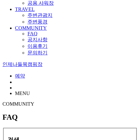
공용 샤워장
TRAVEL
주변관광지
주변풍경
COMMUNITY
FAQ
공지사항
이용후기
문의하기
인제나들목캠핑장
예약
MENU
COMMUNITY
FAQ
검색