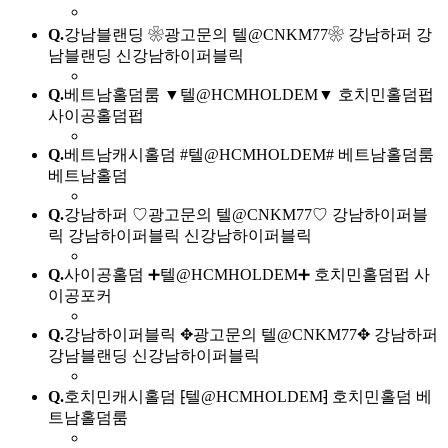
Q.
강남블랜딩 ❀광고문의 텔@CNKM77❀ 강남하퍼 강
남블랜딩 신강남하이퍼블릭
Q.
베트남홀덤룸 ▼텔@HCMHOLDEM▼ 호치민홀덤펍
사이공홀덤펍
Q.
베트남캐시홀덤 #텔@HCMHOLDEM# 베트남홀덤룸
베트남홀덤
Q.
강남하퍼 ♡광고문의 텔@CNKM77♡ 강남하이퍼블
릭 강남하이퍼블릭 신강남하이퍼블릭
Q.
사이공홀덤 ➕텔@HCMHOLDEM➕ 호치민홀덤펍 사
이공포커
Q.
강남하이퍼블릭 ✥광고문의 텔@CNKM77✥ 강남하퍼
강남블랜딩 신강남하이퍼블릭
Q.
호치민캐시홀덤 ⁅텔@HCMHOLDEM⁆ 호치민홀덤 베
트남홀덤룸