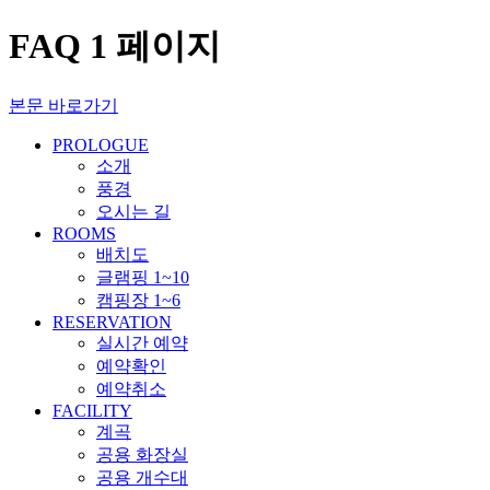
FAQ 1 페이지
본문 바로가기
PROLOGUE
소개
풍경
오시는 길
ROOMS
배치도
글램핑 1~10
캠핑장 1~6
RESERVATION
실시간 예약
예약확인
예약취소
FACILITY
계곡
공용 화장실
공용 개수대